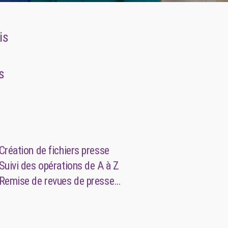
is
s
Création de fichiers presse
Suivi des opérations de A à Z
Remise de revues de presse…