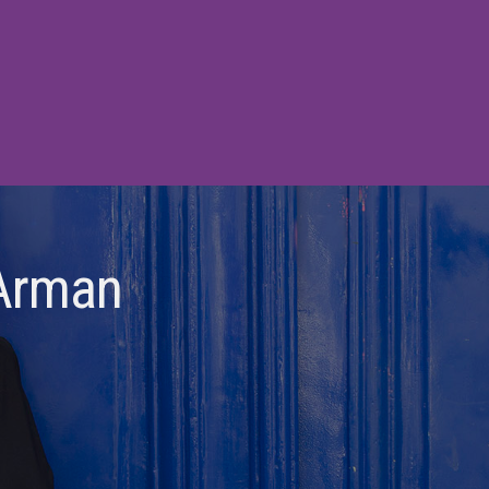
 Arman