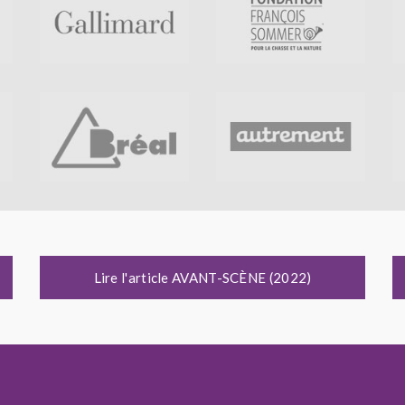
Lire l'article AVANT-SCÈNE (2022)