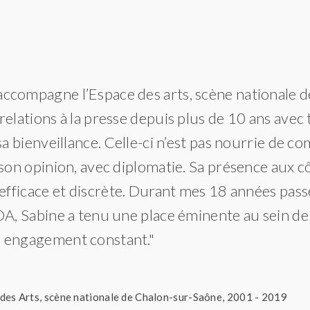
ccompagne l’Espace des arts, scène nationale d
relations à la presse depuis plus de 10 ans avec 
 sa bienveillance. Celle-ci n’est pas nourrie de c
 son opinion, avec diplomatie. Sa présence aux c
 efficace et discrète. Durant mes 18 années passé
DA, Sabine a tenu une place éminente au sein de l
n engagement constant."
 des Arts, scène nationale de Chalon-sur-Saône, 2001 - 2019