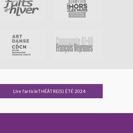
Lire l'articleTHÉÂTRE(S) ÉTÉ 2024