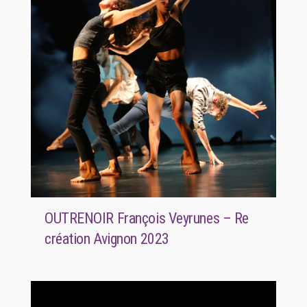
OUTRENOIR François Veyrunes – Re
création Avignon 2023