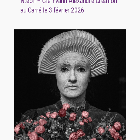
N.éon – Cie Yvann Alexandre Création
au Carré le 3 février 2026