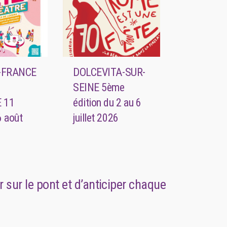
E-FRANCE
DOLCEVITA-SUR-
SEINE 5ème
 11
édition du 2 au 6
 6 août
juillet 2026
r sur le pont et d’anticiper chaque