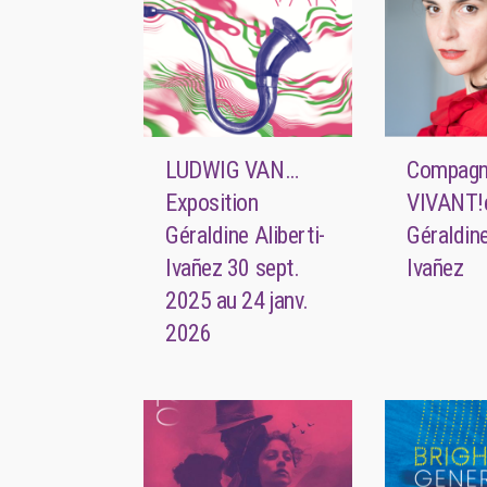
LUDWIG VAN…
Compagn
Exposition
VIVANT!
Géraldine Aliberti-
Géraldine
Ivañez 30 sept.
Ivañez
2025 au 24 janv.
2026