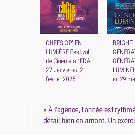
CHEFS OP’ EN
BRIGHT
LUMIÈRE Festival
GENERA
de Cinéma à l’EDA
GÉNÉRA
27 Janvier au 2
LUMINE
février 2025
au 29 ma
« À l’agence, l’année est rythm
détail bien en amont. Un exerc