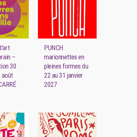
d’art
PUNCH
rain –
marionnettes en
tion 30
pleines formes du
 août
22 au 31 janvier
 CARRÉ
2027