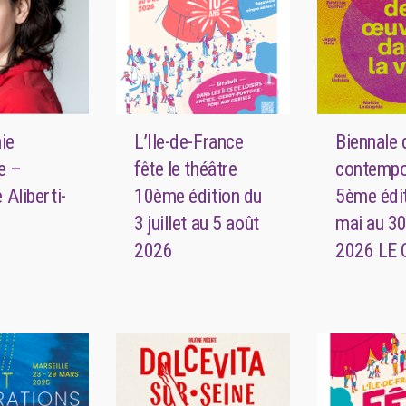
ie
L’Ile-de-France
Biennale 
e –
fête le théâtre
contempo
 Aliberti-
10ème édition du
5ème édi
3 juillet au 5 août
mai au 30
2026
2026 LE