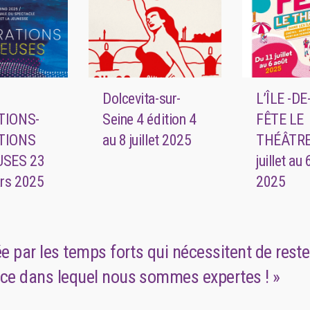
Dolcevita-sur-
L’ÎLE -D
TIONS-
Seine 4 édition 4
FÊTE LE
TIONS
au 8 juillet 2025
THÉÂTRE
USES 23
juillet au
rs 2025
2025
ée par les temps forts qui nécessitent de reste
ice dans lequel nous sommes expertes ! »