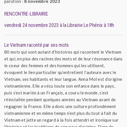
parution :
8 novembre 2023
RENCONTRE-LIBRAIRIE
vendredi 24 novembre 2023 à la Librairie Le Phénix à 18h
Le Vietnam raconté par ses mots
80 mots qui sont autant d’histoires qui racontent le Vietnam
et qui, en plus des racines des mots et de leur résonance dans
le coeur des femmes et des hommes qui les utilisent,
évoquent le lien particulier qu’entretient l’auteure avec le
Vietnam, ses habitants et leur langue. Anna Moï est d’origine
vietnamienne. Elle a vécu toute son enfance dans le pays,
puis s’est mariée à un Français, a couru le monde, s’est
réinstallée pendant quelques années au Vietnam avant de
regagner la France. Elle a donc une culture profondément
vietnamienne et en même temps n’est plus du tout à fait du
Vietnam et jette un regard à la fois attendri et ironique sur
l’histoire et les traditions de son pays d’origine. Dans de