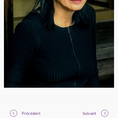
Portfolio
Précédent
Suivant