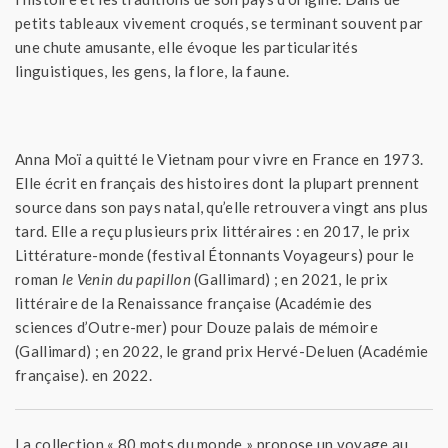
petits tableaux vivement croqués, se terminant souvent par
une chute amusante, elle évoque les particularités
linguistiques, les gens, la flore, la faune.
Anna Moï a quitté le Vietnam pour vivre en France en 1973.
Elle écrit en français des histoires dont la plupart prennent
source dans son pays natal, qu’elle retrouvera vingt ans plus
tard. Elle a reçu plusieurs prix littéraires : en 2017, le prix
Littérature-monde (festival Étonnants Voyageurs) pour le
roman
le Venin
du papillon
(Gallimard) ; en 2021, le prix
littéraire de la Renaissance française (Académie des
sciences d’Outre-mer) pour Douze palais de mémoire
(Gallimard) ; en 2022, le grand prix Hervé-Deluen (Académie
française). en 2022.
La collection « 80 mots du monde » propose un voyage au