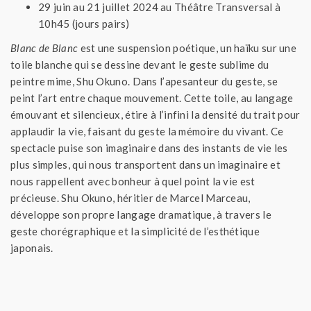
29 juin au 21 juillet 2024 au Théâtre Transversal à
10h45 (jours pairs)
Blanc de Blanc
est une suspension poétique, un haïku sur une
toile blanche qui se dessine devant le geste sublime du
peintre mime, Shu Okuno. Dans l’apesanteur du geste, se
peint l’art entre chaque mouvement. Cette toile, au langage
émouvant et silencieux, étire à l’infini la densité du trait pour
applaudir la vie, faisant du geste la mémoire du vivant. Ce
spectacle puise son imaginaire dans des instants de vie les
plus simples, qui nous transportent dans un imaginaire et
nous rappellent avec bonheur à quel point la vie est
précieuse. Shu Okuno, héritier de Marcel Marceau,
développe son propre langage dramatique, à travers le
geste chorégraphique et la simplicité de l’esthétique
japonais.