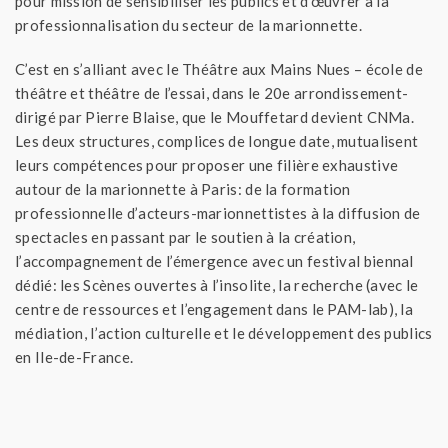
pour mission de sensibiliser les publics et d’œuvrer à la
professionnalisation du secteur de la marionnette.
C’est en s’alliant avec le Théâtre aux Mains Nues – école de
théâtre et théâtre de l’essai, dans le 20e arrondissement-
dirigé par Pierre Blaise, que le Mouffetard devient CNMa.
Les deux structures, complices de longue date, mutualisent
leurs compétences pour proposer une filière exhaustive
autour de la marionnette à Paris: de la formation
professionnelle d’acteurs-marionnettistes à la diffusion de
spectacles en passant par le soutien à la création,
l’accompagnement de l’émergence avec un festival biennal
dédié: les Scènes ouvertes à l’insolite, la recherche (avec le
centre de ressources et l’engagement dans le PAM-lab), la
médiation, l’action culturelle et le développement des publics
en Ile-de-France.