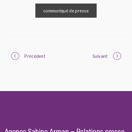
communiqué de presse
Portfolio
Précédent
Suivant
navigation
Agence Sabine Arman – Relations presse