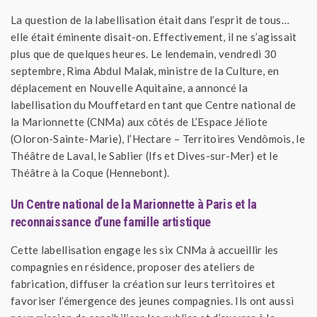
La question de la labellisation était dans l’esprit de tous…
elle était éminente disait-on. Effectivement, il ne s’agissait
plus que de quelques heures. Le lendemain, vendredi 30
septembre, Rima Abdul Malak, ministre de la Culture, en
déplacement en Nouvelle Aquitaine, a annoncé la
labellisation du Mouffetard en tant que Centre national de
la Marionnette (CNMa) aux côtés de L’Espace Jéliote
(Oloron-Sainte-Marie), l’Hectare – Territoires Vendômois, le
Théâtre de Laval, le Sablier (Ifs et Dives-sur-Mer) et le
Théâtre à la Coque (Hennebont).
Un Centre national de la Marionnette à Paris et la
reconnaissance d’une famille artistique
Cette labellisation engage les six CNMa à accueillir les
compagnies en résidence, proposer des ateliers de
fabrication, diffuser la création sur leurs territoires et
favoriser l’émergence des jeunes compagnies. Ils ont aussi