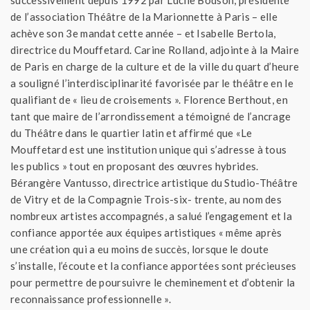
successivement depuis 1992 par Lucile Bodson, présidente
de l’association Théâtre de la Marionnette à Paris – elle
achève son 3e mandat cette année – et Isabelle Bertola,
directrice du Mouffetard. Carine Rolland, adjointe à la Maire
de Paris en charge de la culture et de la ville du quart d’heure
a souligné l’interdisciplinarité favorisée par le théâtre en le
qualifiant de « lieu de croisements ». Florence Berthout, en
tant que maire de l’arrondissement a témoigné de l’ancrage
du Théâtre dans le quartier latin et affirmé que «Le
Mouffetard est une institution unique qui s’adresse à tous
les publics » tout en proposant des œuvres hybrides.
Bérangère Vantusso, directrice artistique du Studio-Théâtre
de Vitry et de la Compagnie Trois-six- trente, au nom des
nombreux artistes accompagnés, a salué l’engagement et la
confiance apportée aux équipes artistiques « même après
une création qui a eu moins de succès, lorsque le doute
s’installe, l’écoute et la confiance apportées sont précieuses
pour permettre de poursuivre le cheminement et d’obtenir la
reconnaissance professionnelle ».