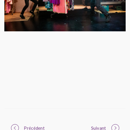
Portfolio
Précédent
Suivant