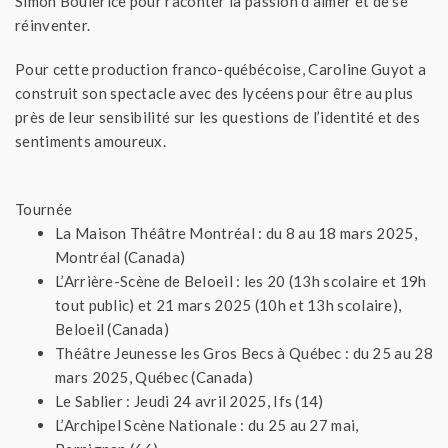
Simon Boulerice pour raconter la passion d’aimer et de se
réinventer.
Pour cette production franco-québécoise, Caroline Guyot a
construit son spectacle avec des lycéens pour être au plus
près de leur sensibilité sur les questions de l’identité et des
sentiments amoureux.
Tournée
La Maison Théâtre Montréal : du 8 au 18 mars 2025,
Montréal (Canada)
L’Arrière-Scène de Beloeil : les 20 (13h scolaire et 19h
tout public) et 21 mars 2025 (10h et 13h scolaire),
Beloeil (Canada)
Théâtre Jeunesse les Gros Becs à Québec : du 25 au 28
mars 2025, Québec (Canada)
Le Sablier : Jeudi 24 avril 2025, Ifs (14)
L’Archipel Scène Nationale : du 25 au 27 mai,