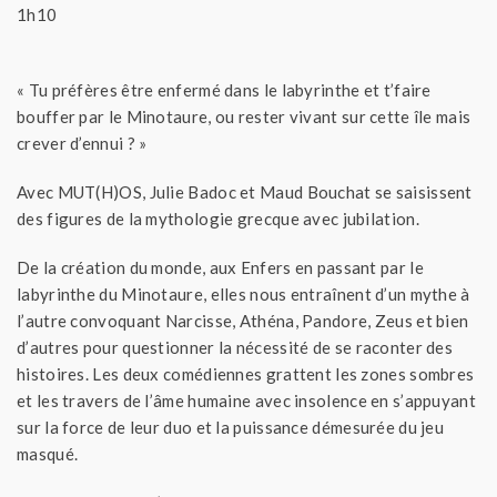
1h10
« Tu préfères être enfermé dans le labyrinthe et t’faire
bouffer par le Minotaure, ou rester vivant sur cette île mais
crever d’ennui ? »
Avec MUT(H)OS, Julie Badoc et Maud Bouchat se saisissent
des figures de la mythologie grecque avec jubilation.
De la création du monde, aux Enfers en passant par le
labyrinthe du Minotaure, elles nous entraînent d’un mythe à
l’autre convoquant Narcisse, Athéna, Pandore, Zeus et bien
d’autres pour questionner la nécessité de se raconter des
histoires. Les deux comédiennes grattent les zones sombres
et les travers de l’âme humaine avec insolence en s’appuyant
sur la force de leur duo et la puissance démesurée du jeu
masqué.