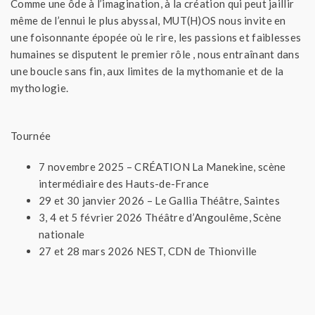
Comme une ôde à l’imagination, à la création qui peut jaillir
même de l’ennui le plus abyssal, MUT(H)OS nous invite en
une foisonnante épopée où le rire, les passions et faiblesses
humaines se disputent le premier rôle , nous entraînant dans
une boucle sans fin, aux limites de la mythomanie et de la
mythologie.
Tournée
7 novembre 2025 – CRÉATION La Manekine, scène
intermédiaire des Hauts-de-France
29 et 30 janvier 2026 – Le Gallia Théâtre, Saintes
3, 4 et 5 février 2026 Théâtre d’Angoulême, Scène
nationale
27 et 28 mars 2026 NEST, CDN de Thionville