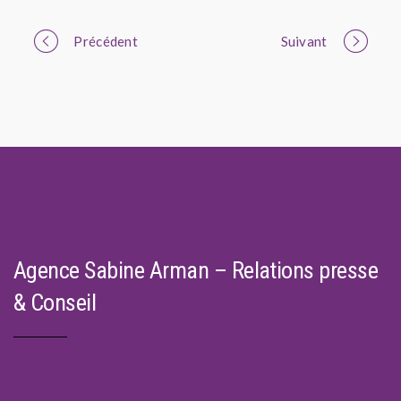
Portfolio
Précédent
Suivant
navigation
Agence Sabine Arman – Relations presse
& Conseil