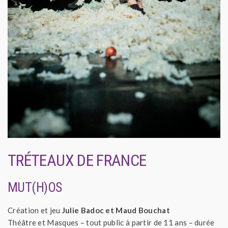
TRÉTEAUX DE FRANCE
MUT(H)OS
Création et jeu
Julie Badoc et Maud Bouchat
Théâtre et Masques – tout public à partir de 11 ans – durée