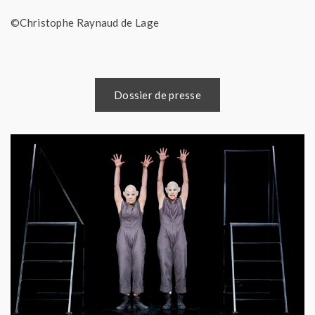
©Christophe Raynaud de Lage
Dossier de presse