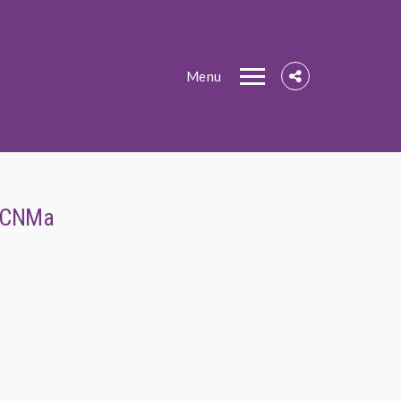
Menu
– CNMa