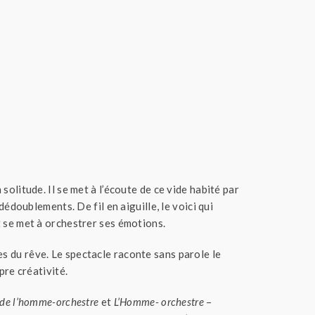
olitude. Il se met à l’écoute de ce vide habité par
édoublements. De fil en aiguille, le voici qui
 se met à orchestrer ses émotions.
s du rêve. Le spectacle raconte sans parole le
pre créativité.
s de l’homme-orchestre
et
L’Homme- orchestre
–