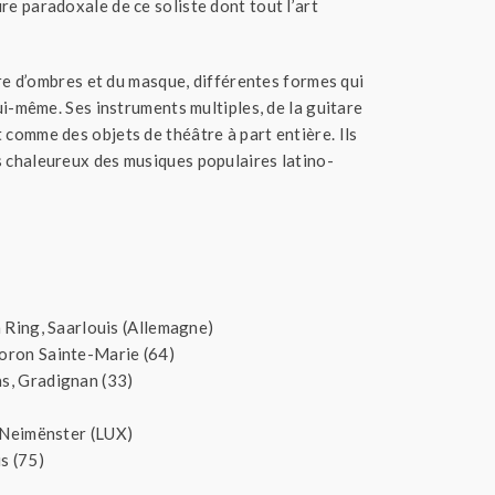
e paradoxale de ce soliste dont tout l’art
éâtre d’ombres et du masque, différentes formes qui
ui-même. Ses instruments multiples, de la guitare
comme des objets de théâtre à part entière. Ils
 chaleureux des musiques populaires latino-
 Ring, Saarlouis (Allemagne)
oron Sainte-Marie (64)
s, Gradignan (33)
 Neimënster (LUX)
s (75)