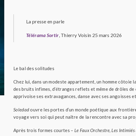
La presse en parle
Télérama Sortir
, Thierry Voisin 25 mars 2026
Le bal des solitudes
Chez lui, dans un modeste appartement, un homme côtoie la s
des bruits infimes, d’étranges reflets et même de drôles de d
apprivoise ses extravagances, danse avec ses angoisses et
Soledad
ouvre les portes d’un monde poétique aux frontière
voyage vers soi qui peut naître de la rencontre avec sa pro
Après trois formes courtes –
Le Faux Orchestre, Les Intimié