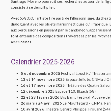
Santiago Moreno poursuit ses recherches autour de la figur
consiste à se démultiplier.
Avec
Soledad
, l’artiste tire parti de l’illusionnisme, du th
dialoguent avec les objets marionnettiques qu’il fabrique l
aux percussions en passant par le bandonéon, apparaissent 
font entendre des compositions traversées par les rythmes
américaines.
Calendrier 2025-2026
5 et 6 novembre 2025
Festival Loostik / Theater am
13 et 14 novembre 2025
Espace Jéliote, CNMa d’Ol
16 et 17 novembre 2025
Théâtre des Quatre Saison
12 décembre 2025
Espace 110, Illzach (68)
22 et 23 février 2026
Big Bang Festival, Abbaye de
26 mars au 4 avril 2026
Le Mouffetard – CNMa, Pari
10 avril 2026
Théâtre Gérard Philippe, Frouard (54)