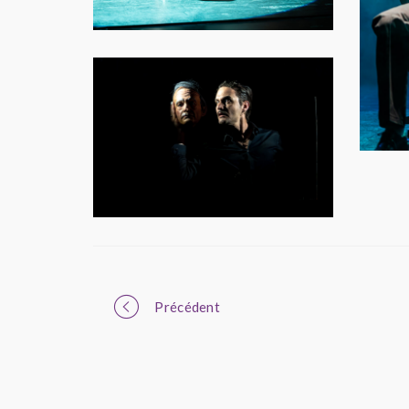
Portfolio
Précédent
navigation