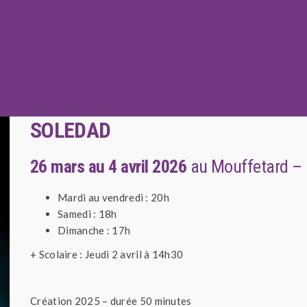
Compagnie La Mue/tte
SOLEDAD
26 mars au 4 avril 2026
au Mouffetard 
Mardi au vendredi : 20h
Samedi : 18h
Dimanche : 17h
+ Scolaire : Jeudi 2 avril à 14h30
Création 2025 – durée 50 minutes