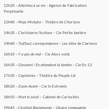
12h20 –
Atteintes à sa vie –
Agence de Fabrication
Perpétuelle
12h40 –
Mojo Mickybo
– Théâtre de L’Horizon
14h30 –
C’est bizarre l’écriture
– Cie Petite lumière
14h40 –
Truffaut, correspondance
– Les ailes de Clarence
16h10 –
Y a pas de ma
l – Cie Alors voilà
16h30 –
Giovanni ! En attendant la bombe
– Cie Sic 12
17h30 –
Capitaines
– Théâtre du Peuple Lié
18h20 –
Zoom Avant
– Cie In Extremis
18h50 –
Mort le soleil
– Cabinet de Curiosités
19h45 –
L’institut Benjamenta
– L’Autre compagnie