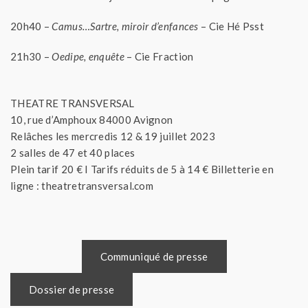
20h40 –
Camus…Sartre, miroir d’enfances
– Cie Hé Psst
21h30 –
Oedipe, enquête
– Cie Fraction
THEATRE TRANSVERSAL
10, rue d’Amphoux 84000 Avignon
Relâches les mercredis 12 & 19 juillet 2023
2 salles de 47 et 40 places
Plein tarif 20 € I Tarifs réduits de 5 à 14 € Billetterie en
ligne : theatretransversal.com
Communiqué de presse
Dossier de presse