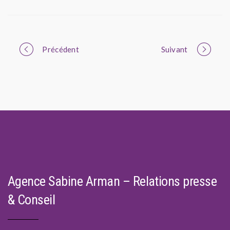
Portfolio
Précédent
Suivant
navigation
Agence Sabine Arman – Relations presse
& Conseil