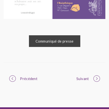
Communiqué de presse
Portfolio
Précédent
Suivant
navigation