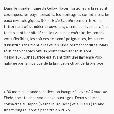
Dans le monde intime de Gülay Hacer Toruk, les arbres sont
cosmiques, les pays nomades, les montagnes confidentes, les
eaux mythologiques.
80 mots de Turquie
sont un rhizome
foisonnant où se mêlent souvenirs, chants et rêveries, où les
tables sont hospitalières, les voisins généreux, les rendez-
vous flexibles, les soirées de henné poignantes, les cartes
d’identité sans frontières et les lunes hermaphrodites. Mais
tous ces vocables ont un point commun : tous sont
mélodieux. Car l’autrice est avant tout une immense voix
habitée par la musique de la langue. (extrait de la préface)
« 80 mots du monde », collection inaugurée avec
80 mots de
l’Inde
, compte désormais onze ouvrages. Deux volumes,
consacrés au Japon (Nathalie Kouamé) et au Laos (Thiane
Khamvongsa) sont à paraître en 2026.