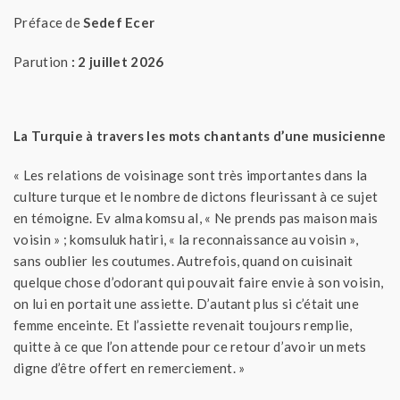
Préface de
Sedef Ecer
Parution
: 2 juillet 2026
La Turquie à travers les mots chantants d’une musicienne
« Les relations de voisinage sont très importantes dans la
culture turque et le nombre de dictons fleurissant à ce sujet
en témoigne. Ev alma komsu al, « Ne prends pas maison mais
voisin » ; komsuluk hatiri, « la reconnaissance au voisin »,
sans oublier les coutumes. Autrefois, quand on cuisinait
quelque chose d’odorant qui pouvait faire envie à son voisin,
on lui en portait une assiette. D’autant plus si c’était une
femme enceinte. Et l’assiette revenait toujours remplie,
quitte à ce que l’on attende pour ce retour d’avoir un mets
digne d’être offert en remerciement. »