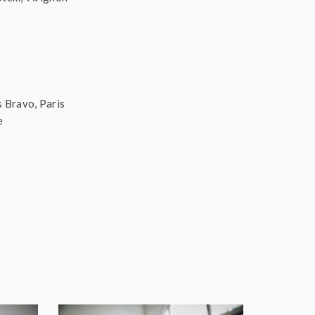
s Bravo, Paris
e