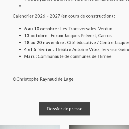
Calendrier 2026 – 2027 (en cours de construction) :
6 au 10 octobre
: Les Transversales, Verdun
13 octobre
: Forum Jacques Prévert, Carros
1
8 au 20 novembre
: Cité éducative / Centre Jacque
4 et 5 février
: Théâtre Antoine Vitez, Ivry-sur-Sein
Mars
: Communauté de communes de l’Ernée
©Christophe Raynaud de Lage
Dossier de presse