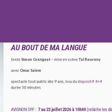
Tréteaux de France CDN
AU BOUT DE MA LANGUE
texte
Simon Grangeat
– mise en scène
Tal Reuveny
avec
Omar Salem
spectacle tout public dès 9 ans, issu du
dispositif 4×4
durée 50 minutes
AVIGNON OFF :
7 au 23 juillet 2026 à 10h40
(relâche les 