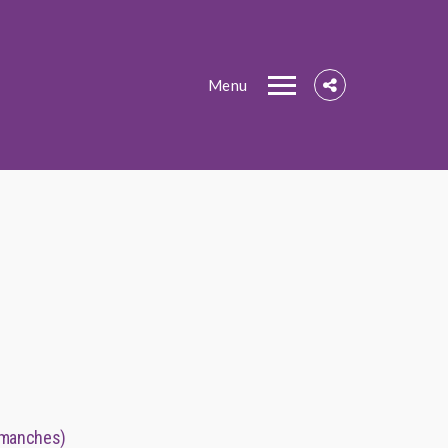
Menu
dimanches)