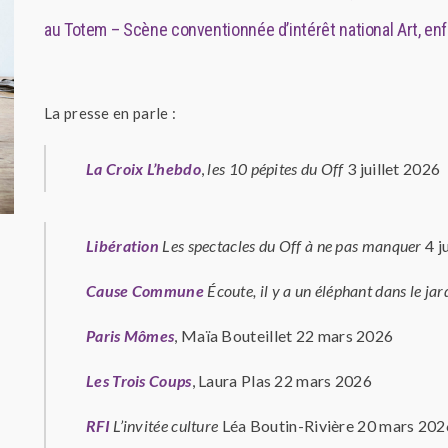
au Totem – Scène conventionnée d’intérêt national Art, en
La presse en parle :
La Croix L’hebdo
,
les 10 pépites du Off
3 juillet 2026
Libération
Les spectacles du Off à ne pas manquer
4 j
Cause Commune
Écoute, il y a un éléphant dans le jar
Paris Mômes
, Maïa Bouteillet 22 mars 2026
Les Trois Coups
, Laura Plas 22 mars 2026
RFI
L’invitée culture
Léa Boutin-Rivière 20 mars 202