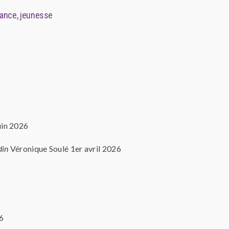
fance, jeunesse
uin 2026
din
Véronique Soulé 1er avril 2026
6