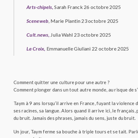
Arts-chipels,
Sarah Franck 26 octobre 2025
Sceneweb
, Marie Plantin 23 octobre 2025
Cult.news,
Julia Wahl 23 octobre 2025
La Croix,
Emmanuelle Giuliani 22 octobre 2025
Comment quitter une culture pour une autre ?
Comment plonger dans un tout autre monde, au risque de s’
Taym à 9 ans lorsqu’il arrive en France, fuyant la violence d
ses racines, sa langue. Alors quand il arrive ici, le français
du bruit. Jamais des phrases, jamais du sens, juste du bruit.
Un jour, Taym ferme sa bouche à triple tours et se tait. Par