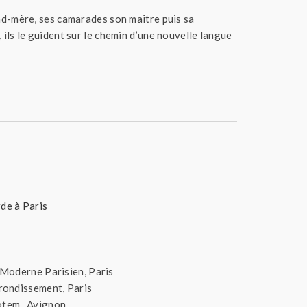
nd-mère, ses camarades son maître puis sa
ils le guident sur le chemin d’une nouvelle langue
de à Paris
 Moderne Parisien, Paris
rrondissement, Paris
Totem, Avignon