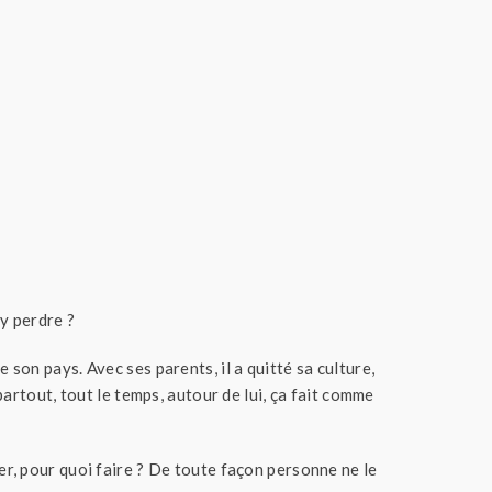
y perdre ?
e son pays. Avec ses parents, il a quitté sa culture,
, partout, tout le temps, autour de lui, ça fait comme
ler, pour quoi faire ? De toute façon personne ne le