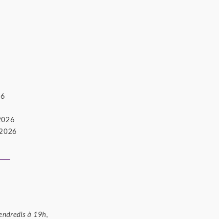
26
 2026
 2026
vendredis à 19h,