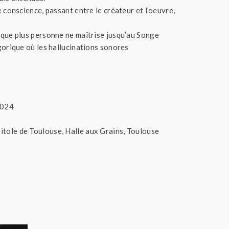
 conscience, passant entre le créateur et l’oeuvre,
 que plus personne ne maîtrise jusqu’au Songe
gorique où les hallucinations sonores
2024
tole de Toulouse, Halle aux Grains, Toulouse