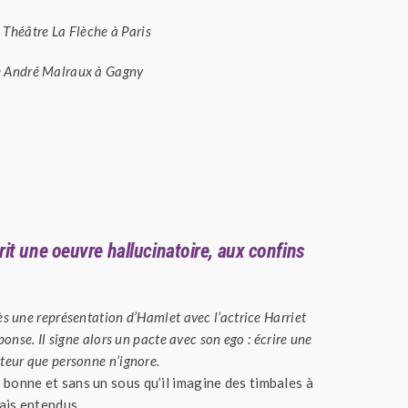
Théâtre La Flèche à Paris
re André Malraux à Gagny
 une oeuvre hallucinatoire, aux confins
s une représentation d’Hamlet avec l’actrice Harriet
onse. Il signe alors un pacte avec son ego : écrire une
teur que personne n’ignore.
 bonne et sans un sous qu’il imagine des timbales à
mais entendus.