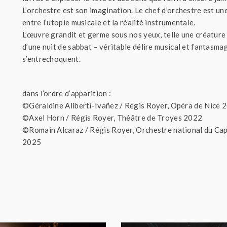
L’orchestre est son imagination. Le chef d’orchestre est une
entre l’utopie musicale et la réalité instrumentale.
L’œuvre grandit et germe sous nos yeux, telle une créature
d’une nuit de sabbat – véritable délire musical et fantasma
s’entrechoquent.
dans l’ordre d’apparition :
©Géraldine Aliberti-Ivañez / Régis Royer, Opéra de Nice 
©Axel Horn / Régis Royer, Théâtre de Troyes 2022
©Romain Alcaraz / Régis Royer, Orchestre national du Capi
2025