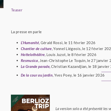
Teaser
La presse en parle
L’Humanité
, Gérald Rossi, le 11 février 2026
Chantier de culture
, Yonnel Liégeois, le 12 février 20
Hottelothéâtre
, Louis Juzot, le 8 février 2026
Resmusica
, Jean-Christophe Le Toquin, le 27 janvier
La Grande parade,
Christian Kazandjian, le 18 janvier
De la cour au jardin
, Yves Poey, le 16 janvier 2026
La versi
on solo a été présenté les 