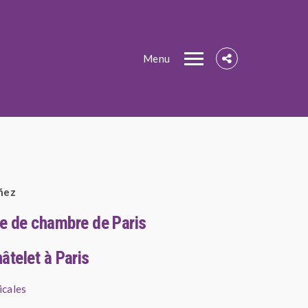
Menu
añez
 de chambre de Paris
âtelet à Paris
icales