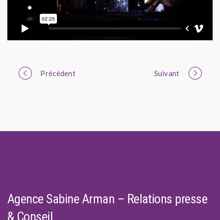
Portfolio
Précédent
Suivant
navigation
Agence Sabine Arman – Relations presse
& Conseil