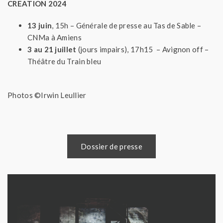
CREATION 2024
13 juin
, 15h – Générale de presse au Tas de Sable –
CNMa à Amiens
3 au 21 juillet
(jours impairs), 17h15 – Avignon off –
Théâtre du Train bleu
Photos ©Irwin Leullier
Dossier de presse