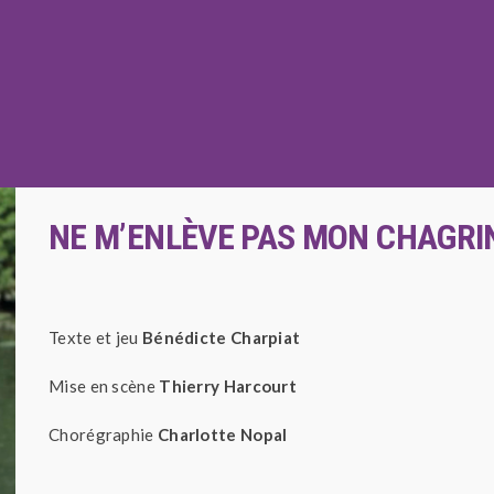
Compagnie Le Bateleur Théâtre
NE M’ENLÈVE PAS MON CHAGRI
Texte et jeu
Bénédicte Charpiat
Mise en scène
Thierry Harcourt
Chorégraphie
Charlotte Nopal