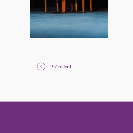
Portfolio
Précédent
navigation