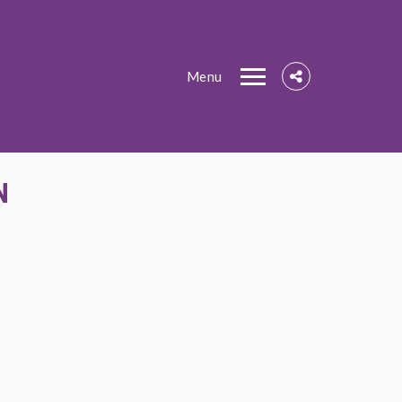
Menu
N