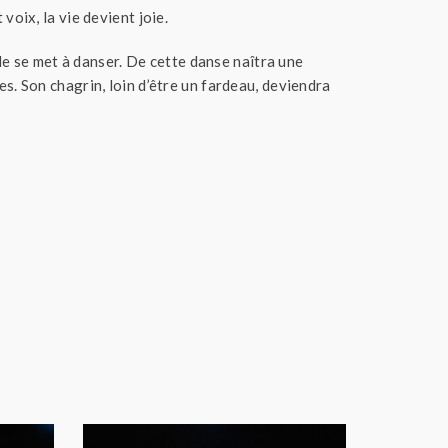
voix, la vie devient joie.
ille se met à danser. De cette danse naîtra une
es. Son chagrin, loin d’être un fardeau, deviendra