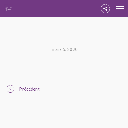
mars 6, 2020
Portfolio
Précédent
navigation