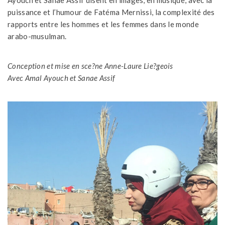
Ayouch et Sanae Assif disent en images, en musique, avec la
puissance et l’humour de Fatéma Mernissi, la complexité des
rapports entre les hommes et les femmes dans le monde
arabo-musulman.
Conception et mise en sce?ne Anne-Laure Lie?geois
Avec Amal Ayouch et Sanae Assif