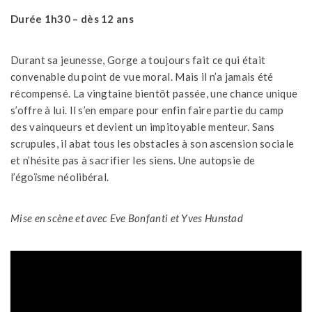
Durée 1h30 – dès 12 ans
Durant sa jeunesse, Gorge a toujours fait ce qui était
convenable du point de vue moral. Mais il n’a jamais été
récompensé. La vingtaine bientôt passée, une chance unique
s’offre à lui. Il s’en empare pour enfin faire partie du camp
des vainqueurs et devient un impitoyable menteur. Sans
scrupules, il abat tous les obstacles à son ascension sociale
et n’hésite pas à sacrifier les siens. Une autopsie de
l’égoïsme néolibéral.
Mise en scène et avec Eve Bonfanti et Yves Hunstad