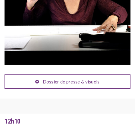
Dossier de presse & visuels
12h10