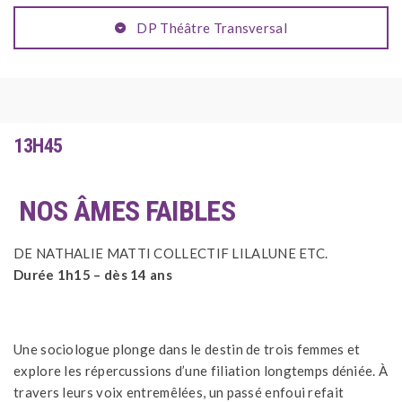
DP Théâtre Transversal
13H45
NOS ÂMES FAIBLES
DE NATHALIE MATTI COLLECTIF LILALUNE ETC.
Durée 1h15 – dès 14 ans
Une sociologue plonge dans le destin de trois femmes et
explore les répercussions d’une filiation longtemps déniée. À
travers leurs voix entremêlées, un passé enfoui refait