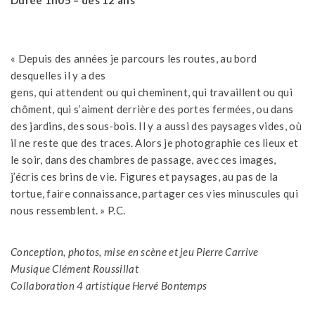
Durée 1h05 – dès 12 ans
« Depuis des années je parcours les routes, au bord
desquelles il y a des
gens, qui attendent ou qui cheminent, qui travaillent ou qui
chôment, qui s’aiment derrière des portes fermées, ou dans
des jardins, des sous-bois. Il y a aussi des paysages vides, où
il ne reste que des traces. Alors je photographie ces lieux et
le soir, dans des chambres de passage, avec ces images,
j’écris ces brins de vie. Figures et paysages, au pas de la
tortue, faire connaissance, partager ces vies minuscules qui
nous ressemblent. » P.C.
Conception, photos, mise en scène et jeu Pierre Ca
rrive
Musique Clément Roussillat
Collaboration 4 artistique Hervé Bontemps