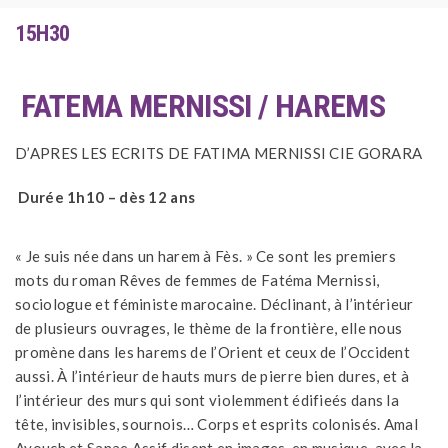
15H30
FATEMA MERNISSI / HAREMS
D’APRES LES ECRITS DE FATIMA MERNISSI CIE GORARA
Durée 1h10 – dès 12 ans
« Je suis née dans un harem à Fès. » Ce sont les premiers
mots du roman Rêves de femmes de Fatéma Mernissi,
sociologue et féministe marocaine. Déclinant, à l’intérieur
de plusieurs ouvrages, le thème de la frontière, elle nous
promène dans les harems de l’Orient et ceux de l’Occident
aussi. À l’intérieur de hauts murs de pierre bien dures, et à
l’intérieur des murs qui sont violemment édifieés dans la
tête, invisibles, sournois… Corps et esprits colonisés. Amal