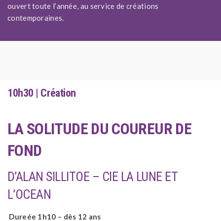
ouvert toute l’année, au service de créations
contemporaines.
10h30 | Création
LA SOLITUDE DU COUREUR DE
FOND
D’ALAN SILLITOE – CIE LA LUNE ET
L’OCEAN
Dureée 1h10 – dès 12 ans