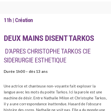
11h | Création
DEUX MAINS DISENT TARKOS
D’APRES CHRISTOPHE TARKOS CIE
SIDERURGIE ESTHETIQUE
Durée 1h00 – dès 13 ans
Une actrice et chanteuse non-voyante fait exploser la
langue avec les mots du poète Tarkos. Ici la parole est une
machine de désir. Entre Nathalie Milon et Christophe Tarkos,
il y a une correspondance inattendue. Hasard de l’obscure
histoire des corps, Nathalie ne voit pas. Elle a du monde une