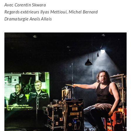
Avec Corentin Skwara
Regards extérieurs Ilyas Mettioui, Michel Bernard
Dramaturgie Anaïs Allais