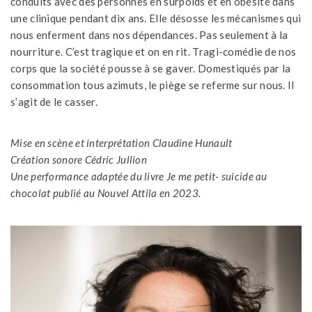
conduits avec des personnes en surpoids et en obésité dans
une clinique pendant dix ans. Elle désosse les mécanismes qui
nous enferment dans nos dépendances. Pas seulement à la
nourriture. C’est tragique et on en rit. Tragi-comédie de nos
corps que la société pousse à se gaver. Domestiqués par la
consommation tous azimuts, le piège se referme sur nous. Il
s’agit de le casser.
Mise en scène et interprétation Claudine Hunault
Création sonore Cédric Jullion
Une performance adaptée du livre Je me petit- suicide au
chocolat publié au Nouvel Attila en 2023.