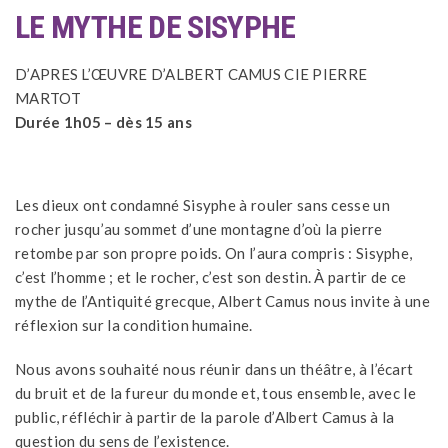
LE MYTHE DE SISYPHE
D’APRES L’ŒUVRE D’ALBERT CAMUS CIE PIERRE
MARTOT
Durée 1h05 – dès 15 ans
Les dieux ont condamné Sisyphe à rouler sans cesse un
rocher jusqu’au sommet d’une montagne d’où la pierre
retombe par son propre poids. On l’aura compris : Sisyphe,
c’est l’homme ; et le rocher, c’est son destin. À partir de ce
mythe de l’Antiquité grecque, Albert Camus nous invite à une
réflexion sur la condition humaine.
Nous avons souhaité nous réunir dans un théâtre, à l’écart
du bruit et de la fureur du monde et, tous ensemble, avec le
public, réfléchir à partir de la parole d’Albert Camus à la
question du sens de l’existence.