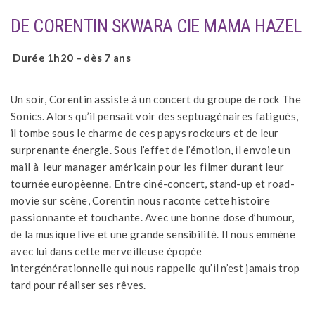
DE CORENTIN SKWARA CIE MAMA HAZEL
Durée 1h20 – dès 7 ans
Un soir, Corentin assiste à un concert du groupe de rock The
Sonics. Alors qu’il pensait voir des septuagénaires fatigués,
il tombe sous le charme de ces papys rockeurs et de leur
surprenante énergie. Sous l’effet de l’émotion, il envoie un
mail à leur manager américain pour les filmer durant leur
tournée europèenne. Entre ciné-concert, stand-up et road-
movie sur scène, Corentin nous raconte cette histoire
passionnante et touchante. Avec une bonne dose d’humour,
de la musique live et une grande sensibilité. Il nous emmène
avec lui dans cette merveilleuse épopée
intergénérationnelle qui nous rappelle qu’il n’est jamais trop
tard pour réaliser ses rêves.