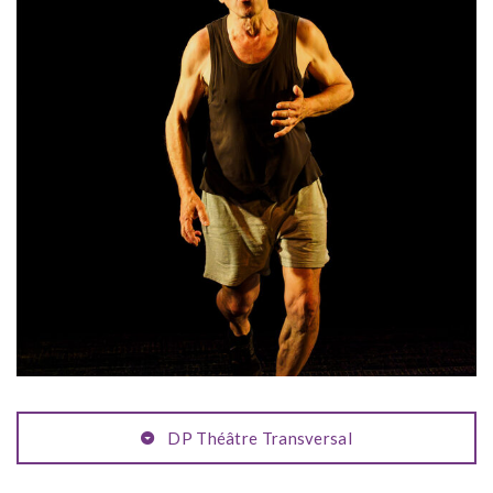
DP Théâtre Transversal