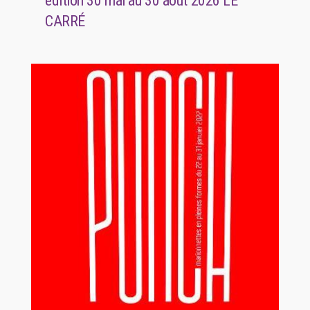
édition 30 mai au 30 août 2026 LE
CARRÉ