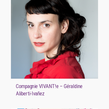
Compagnie VIVANT!e – Géraldine
Aliberti-Ivañez